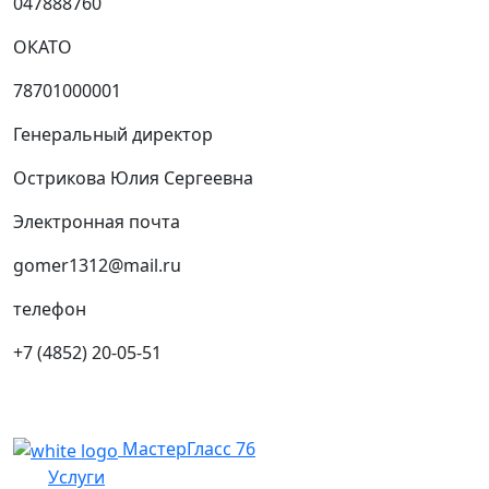
047888760
ОКАТО
78701000001
Генеральный директор
Острикова Юлия Сергеевна
Электронная почта
gomer1312@mail.ru
телефон
+7 (4852) 20-05-51
МастерГласс 76
Услуги