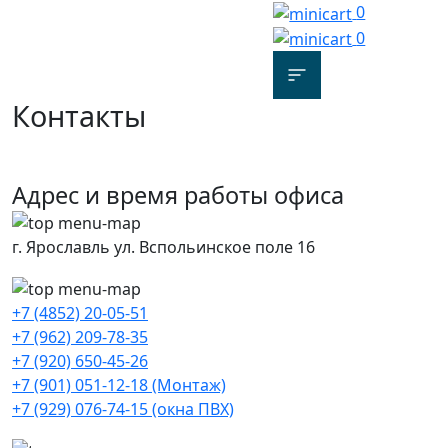
0
0
Контакты
Адрес и время работы офиса
г. Ярославль ул. Вспольинское поле 16
+7 (4852) 20-05-51
+7 (962) 209-78-35
+7 (920) 650-45-26
+7 (901) 051-12-18 (Монтаж)
+7 (929) 076-74-15 (окна ПВХ)