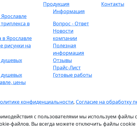
Продукция
Контакты
Информация
в Ярославле
 триплекса в
Вопрос - Ответ
Новости
а в Ярославле
компании
е рисунки на
Полезная
информация
 душевых
Отзывы
Прайс-Лист
 душевых
Готовые работы
авле, цены
политике конфиденциальности
,
Согласие на обработку 
аимодействия с пользователями мы используем файлы c
kie-файлов. Вы всегда можете отключить файлы cookie 