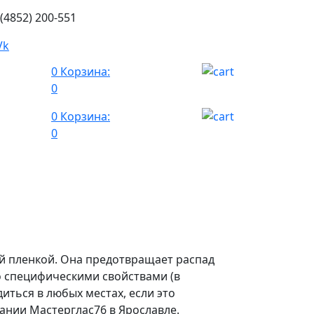
 (4852) 200-551
0
Корзина:
0
0
Корзина:
0
й пленкой. Она предотвращает распад
о специфическими свойствами (в
иться в любых местах, если это
ании Мастерглас76 в Ярославле.