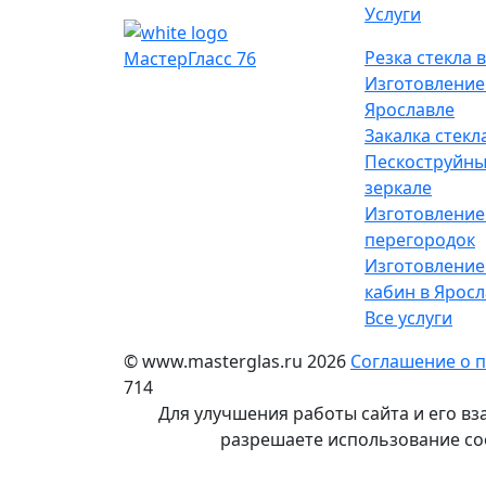
Услуги
Резка стекла 
МастерГласс 76
Изготовление
Ярославле
Закалка стекл
Пескоструйны
зеркале
Изготовление
перегородок
Изготовление
кабин в Яросл
Все услуги
© www.masterglas.ru 2026
Соглашение о 
714
Для улучшения работы сайта и его вз
разрешаете использование coo