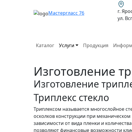
г. Яро
Мастергласс 76
ул. В
Каталог
Услуги
Продукция
Информ
Изготовление тр
Изготовление трипле
Триплекс стекло
Триплексом называется многослойное сте
осколков конструкции при механическом 
зависимости от вида пленки и количества
позволяют финансовые возможности клие