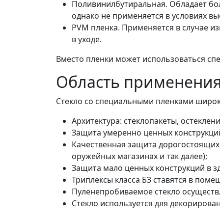
Поливинилбутиральная. Обладает боль
однако не применяется в условиях вы
PVM пленка. Применяется в случае из
в уходе.
Вместо пленки может использоваться сп
Область применения
Стекло со специальными пленками широк
Архитектура: стеклопакеты, остеклени
Защита умеренно ценных конструкций
Качественная защита дорогостоящих в
оружейных магазинах и так далее);
Защита мало ценных конструкций в зд
Триплексы класса Б3 ставятся в пом
Пуленепробиваемое стекло осуществл
Стекло используется для декорирован