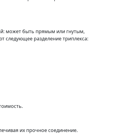
ей: может быть прямым или гнутым,
ют следующее разделение триплекса:
стоимость.
печивая их прочное соединение.