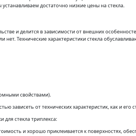
 устанавливаем достаточно низкие цены на стекла.
льстве и делится в зависимости от внешних особенност
 нет. Технические характеристики стекла обуславлива
омными свойствами).
тью зависеть от технических характеристик, как и его 
 для стекла триплекса:
тоимость и хорошо приклеивается к поверхностях, обес