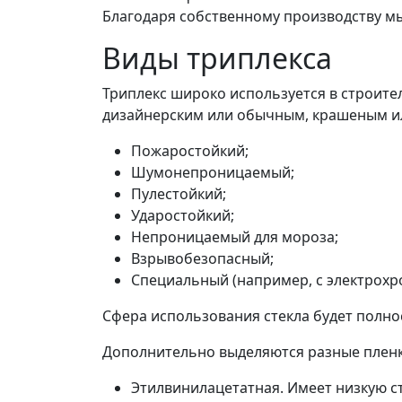
Благодаря собственному производству мы
Виды триплекса
Триплекс широко используется в строите
дизайнерским или обычным, крашеным или
Пожаростойкий;
Шумонепроницаемый;
Пулестойкий;
Ударостойкий;
Непроницаемый для мороза;
Взрывобезопасный;
Специальный (например, с электрохр
Сфера использования стекла будет полнос
Дополнительно выделяются разные пленки
Этилвинилацетатная. Имеет низкую с