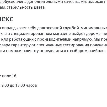
е обусловлена дополнительными качествами: высокая п
м, стабильность цвета.
лекс
а оправдывает себя долговечной службой, минимальн
екла в специализированном магазине выйдет дороже, ч
 или работающих с производителями напрямую. Мы пред
 товара гарантируют специальные тестирования получен
и и поможет клиенту определиться с выбором наиболее
е поле 16
с 9:00 до 15:00 часов