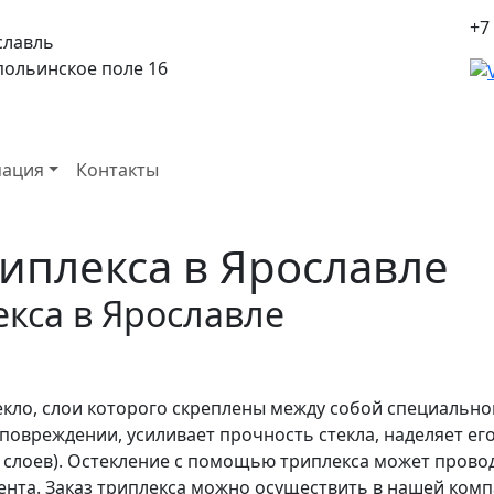
+7
славль
спольинское поле 16
ация
Контакты
иплекса в Ярославле
кса в Ярославле
кло, слои которого скреплены между собой специально
повреждении, усиливает прочность стекла, наделяет ег
 слоев). Остекление с помощью триплекса может провод
нта. Заказ триплекса можно осуществить в нашей комп