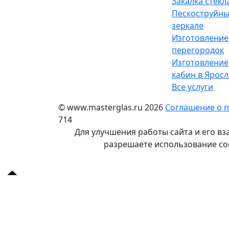
Закалка стекл
Пескоструйны
зеркале
Изготовление
перегородок
Изготовление
кабин в Яросл
Все услуги
© www.masterglas.ru 2026
Соглашение о 
714
Для улучшения работы сайта и его вз
разрешаете использование coo