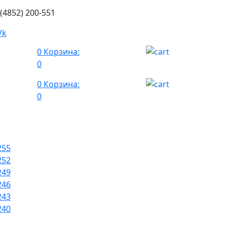
 (4852) 200-551
0
Корзина:
0
0
Корзина:
0