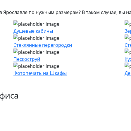
 в Ярославле по нужным размерам? В таком случае, вы н
Душевые кабины
Зе
Стеклянные перегородки
Ст
Пескоструй
Ку
Фотопечать на Шкафы
Де
офиса