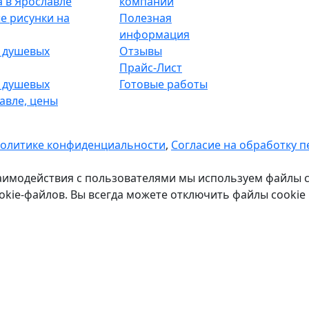
а в Ярославле
компании
е рисунки на
Полезная
информация
 душевых
Отзывы
Прайс-Лист
 душевых
Готовые работы
авле, цены
политике конфиденциальности
,
Согласие на обработку 
аимодействия с пользователями мы используем файлы c
kie-файлов. Вы всегда можете отключить файлы cookie 