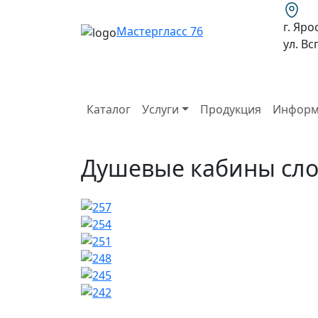
г. Яро
Мастергласс 76
ул. В
Каталог
Услуги
Продукция
Информ
Душевые кабины сл