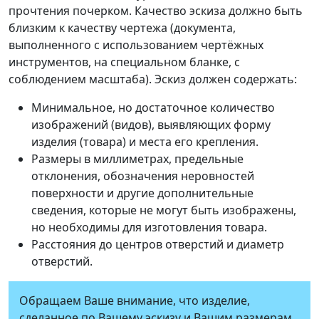
прочтения почерком. Качество эскиза должно быть
близким к качеству чертежа (документа,
выполненного с использованием чертёжных
инструментов, на специальном бланке, с
соблюдением масштаба). Эскиз должен содержать:
Минимальное, но достаточное количество
изображений (видов), выявляющих форму
изделия (товара) и места его крепления.
Размеры в миллиметрах, предельные
отклонения, обозначения неровностей
поверхности и другие дополнительные
сведения, которые не могут быть изображены,
но необходимы для изготовления товара.
Расстояния до центров отверстий и диаметр
отверстий.
Обращаем Ваше внимание, что изделие,
сделанное по Вашему эскизу и Вашим размерам,