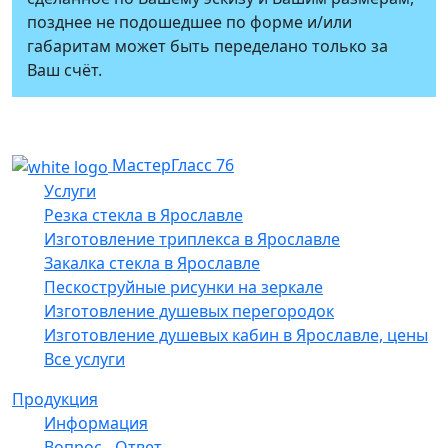
позднее не подошедшее по форме и/или
габаритам может быть переделано только за
Ваш счёт.
МастерГласс 76
Услуги
Резка стекла в Ярославле
Изготовление триплекса в Ярославле
Закалка стекла в Ярославле
Пескоструйные рисунки на зеркале
Изготовление душевых перегородок
Изготовление душевых кабин в Ярославле, цены
Все услуги
Продукция
Информация
Вопрос - Ответ