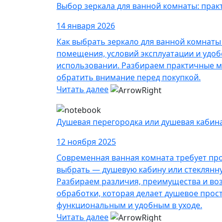
Выбор зеркала для ванной комнаты: прак
14 января 2026
Как выбрать зеркало для ванной комнаты
помещения, условий эксплуатации и удоб
использовании. Разбираем практичные м
обратить внимание перед покупкой.
Читать далее
Душевая перегородка или душевая кабин
12 ноября 2025
Современная ванная комната требует пр
выбрать — душевую кабину или стеклянн
Разбираем различия, преимущества и во
обработки, которая делает душевое прос
функциональным и удобным в уходе.
Читать далее