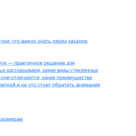
уки: что важно знать перед заказом
тук — практичное решение для
тье рассказываем, какие виды стеклянных
 они отличаются, какие преимущества
иткой и на что стоит обратить внимание
 размерам