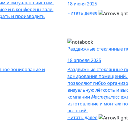
ым и визуально чистым.
18 июня 2025
исе и в конференц-зале.
Читать далее
ирать и производить
Раздвижные стеклянные п
18 апреля 2025
тное зонирование и
Раздвижные стеклянные п
зонирования помещений. 
позволяют гибко организ
визуальную лёгкость и вы
компании
Мастергласс
еже
изготовление и монтаж по
высокий.
Читать далее