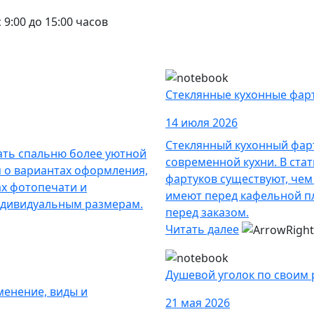
с 9:00 до 15:00 часов
Стеклянные кухонные фарт
14 июля 2026
Стеклянный кухонный фар
ать спальню более уютной
современной кухни. В ста
м о вариантах оформления,
фартуков существуют, чем
х фотопечати и
имеют перед кафельной пл
ндивидуальным размерам.
перед заказом.
Читать далее
Душевой уголок по своим
менение, виды и
21 мая 2026