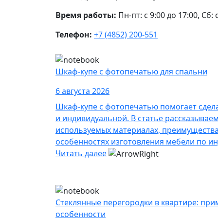
Время работы:
Пн-пт: с 9:00 до 17:00, Сб: 
Телефон:
+7 (4852) 200-551
Шкаф-купе с фотопечатью для спальни
6 августа 2026
Шкаф-купе с фотопечатью помогает сдел
и индивидуальной. В статье рассказывае
используемых материалах, преимущества
особенностях изготовления мебели по и
Читать далее
Стеклянные перегородки в квартире: при
особенности