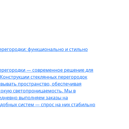
ерегородки: функционально и стильно
ерегородки — современное решение для
Конструкции стеклянных перегородок
овывать пространство, обеспечивая
сокую светопроницаемость. Мы в
дневно выполняем заказы на
добных систем — спрос на них стабильно