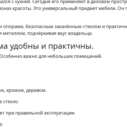
ался с кухней. Сегодня его применяют в деловом прост
лонах красоты. Это универсальный предмет мебели. Он 
ми опорами, безопасным закалённым стеклом и практич
и металлом, подчёркивая вкус владельца.
ма удобны и практичны.
 Особенно важно для небольших помещений.
ю, хромом, деревом.
 стекло.
ет при правильной эксплуатации.
а: