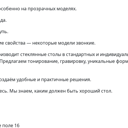
особенно на прозрачных моделях.
да.
упь.
ие свойства — некоторые модели звонкие.
изводит стеклянные столы в стандартных и индивидуал
 Предлагаем тонирование, гравировку, уникальные форм
 создаём удобные и практичные решения.
сь. Мы знаем, каким должен быть хороший стол.
е поле 16