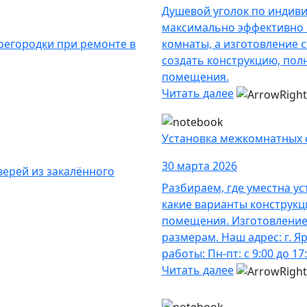
Душевой уголок по индив
максимально эффективно 
регородки при ремонте в
комнаты, а изготовление 
создать конструкцию, по
помещения.
Читать далее
Установка межкомнатных с
30 марта 2026
верей из закалённого
Разбираем, где уместна ус
какие варианты конструкц
помещения. Изготовление 
размерам. Наш адрес: г. Я
работы: Пн-пт: с 9:00 до 17:
Читать далее