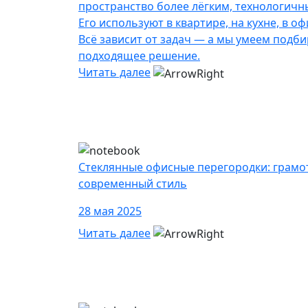
пространство более лёгким, технологичн
Его используют в квартире, на кухне, в оф
Всё зависит от задач — а мы умеем подб
подходящее решение.
Читать далее
Стеклянные офисные перегородки: грамо
современный стиль
28 мая 2025
Читать далее