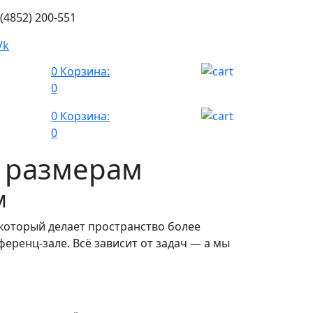
 (4852) 200-551
0
Корзина:
0
0
Корзина:
0
 размерам
м
который делает пространство более
ференц-зале. Всё зависит от задач — а мы