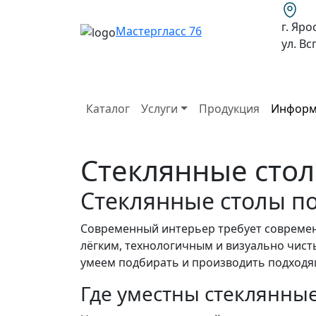
г. Яро
Мастергласс 76
ул. В
Каталог
Услуги
Продукция
Информ
Стеклянные сто
Стеклянные столы п
Современный интерьер требует современ
лёгким, технологичным и визуально чистым
умеем подбирать и производить подход
Где уместны стеклянны