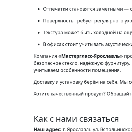
Отпечатки становятся заметными — 
Поверхность требует регулярного ухо
Текстура может быть холодной на ощ
В офисах стоит учитывать акустическ
Компания
«Мастергласс-Ярославль»
про
безопасное стекло, надёжную фурнитуру.
учитываем особенности помещения.
Доставку и установку берём на себя. Мы
Хотите качественный продукт? Обращайте
Как с нами связаться
Наш адрес:
г. Ярославль ул. Вспольинско