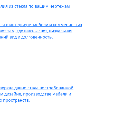
делия из стекла по вашим чертежам
ся в интерьере, мебели и коммерческих
ют там, где важны свет, визуальная
шний вид и долговечность.
зеркал давно стала востребованной
м дизайне, производстве мебели и
 пространств.