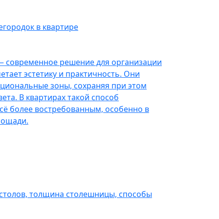
егородок в квартире
— современное решение для организации
етает эстетику и практичность. Они
циональные зоны, сохраняя при этом
ета. В квартирах такой способ
сё более востребованным, особенно в
лощади.
 столов, толщина столешницы, способы