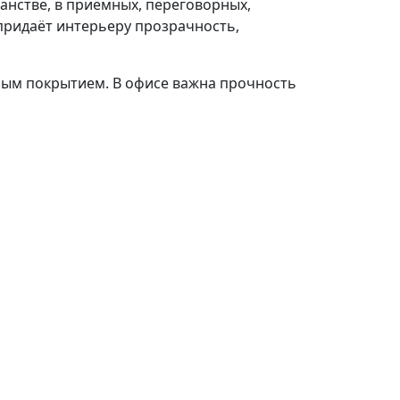
ранстве, в приёмных, переговорных,
придаёт интерьеру прозрачность,
ным покрытием. В офисе важна прочность