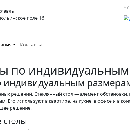
+7
славль
спольинское поле 16
ация
Контакты
лы по индивидуальным
о индивидуальным размера
ных решений. Стеклянный стол — элемент обстановки, 
. Его используют в квартире, на кухне, в офисе и в кон
ящее решение.
е столы