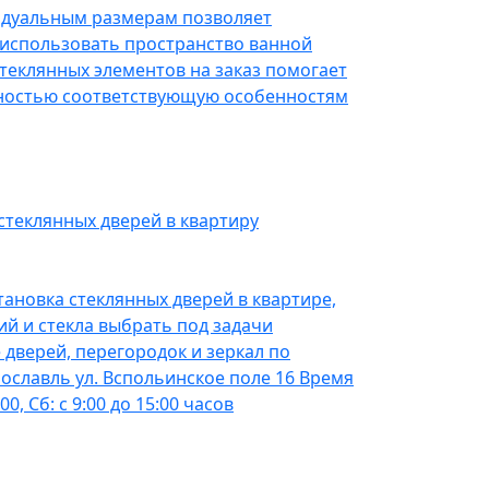
идуальным размерам позволяет
использовать пространство ванной
стеклянных элементов на заказ помогает
лностью соответствующую особенностям
теклянных дверей в квартиру
тановка стеклянных дверей в квартире,
ий и стекла выбрать под задачи
дверей, перегородок и зеркал по
рославль ул. Вспольинское поле 16 Время
00, Сб: с 9:00 до 15:00 часов