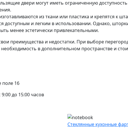
ользящие двери могут иметь ограниченную доступность 
ения.
зготавливаются из ткани или пластика и крепятся к шт
ся доступным и легким в использовании. Однако, шторки
быть менее эстетически привлекательными.
вои преимущества и недостатки. При выборе перегород
а, необходимость в дополнительном пространстве и стои
е поле 16
с 9:00 до 15:00 часов
Стеклянные кухонные фарт