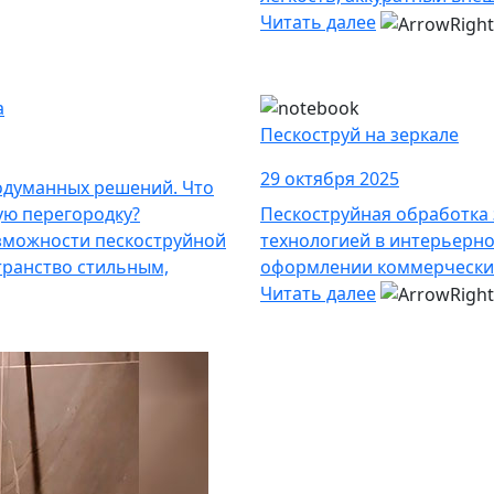
Читать далее
а
Пескоструй на зеркале
29 октября 2025
одуманных решений. Что
ую перегородку?
Пескоструйная обработка 
зможности пескоструйной
технологией в интерьерно
транство стильным,
оформлении коммерческих
Читать далее