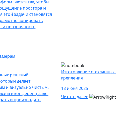
оформляются так, чтобы
 ощущение простора и
я этой задачи становятся
грамотно зонировать
ь и прозрачность
азмерам
Изготовление стеклянных
нных решений.
крепления
который делает
ым и визуально чистым.
18 июня 2025
исе и в конференц-зале.
Читать далее
ирать и производить