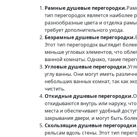
Рамные душевые перегородки.
Рам
тип перегородок является наиболее 
разнообразные цвета и отделка рамы.
требует дополнительного ухода.
Безрамные душевые перегородки.
Этот тип перегородок выглядит боле
меньше угловых элементов, что облег
ванной комнаты. Однако, такие перег
Угловые душевые перегородки.
Угл
углу ванны. Они могут иметь различ
небольших ванных комнат, так как эко
чистить.
Откидные душевые перегородки.
О
откидываются внутрь или наружу, что
места и обеспечивает удобный доступ
закрывания двери, и могут быть бол
Скользящие душевые перегородки
рельсам вдоль стены. Этот тип перег