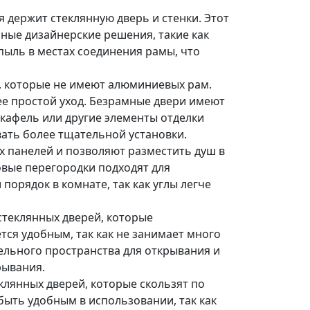
 держит стеклянную дверь и стенки. Этот
ные дизайнерские решения, такие как
пыль в местах соединения рамы, что
и, которые не имеют алюминиевых рам.
ее простой уход. Безрамные двери имеют
, кафель или другие элементы отделки
вать более тщательной установки.
ых панелей и позволяют разместить душ в
овые перегородки подходят для
порядок в комнате, так как углы легче
стеклянных дверей, которые
тся удобным, так как не занимает много
ельного пространства для открывания и
рывания.
клянных дверей, которые скользят по
быть удобным в использовании, так как