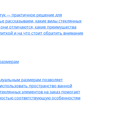
тук — практичное решение для
тье рассказываем, какие виды стеклянных
 они отличаются, какие преимущества
иткой и на что стоит обратить внимание
 размерам
идуальным размерам позволяет
использовать пространство ванной
стеклянных элементов на заказ помогает
лностью соответствующую особенностям