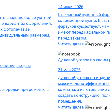
14 июля 2026
Стеклянный кухонный фар
ать спальню более уютной
современной кухни. В ста
м о вариантах оформления,
фартуков существуют, чем
х фотопечати и
имеют перед кафельной пл
ндивидуальным размерам.
перед заказом.
Читать далее
Душевой уголок по своим
менение, виды и
21 мая 2026
Душевой уголок по индив
максимально эффективно 
регородки при ремонте в
комнаты, а изготовление 
создать конструкцию, по
помещения.
Читать далее