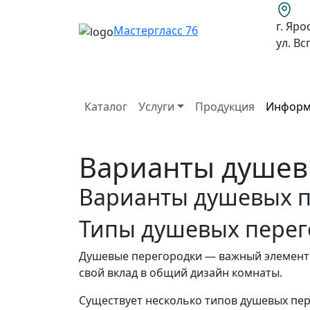
г. Яро
Мастергласс 76
ул. В
Каталог
Услуги
Продукция
Информ
Варианты душев
Варианты душевых п
Типы душевых перег
Душевые перегородки — важный элемент в
свой вклад в общий дизайн комнаты.
Существует несколько типов душевых пер