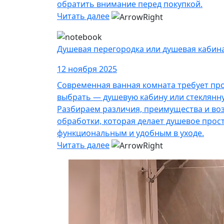
обратить внимание перед покупкой.
Читать далее
Душевая перегородка или душевая кабин
12 ноября 2025
Современная ванная комната требует пр
выбрать — душевую кабину или стеклянн
Разбираем различия, преимущества и во
обработки, которая делает душевое прос
функциональным и удобным в уходе.
Читать далее