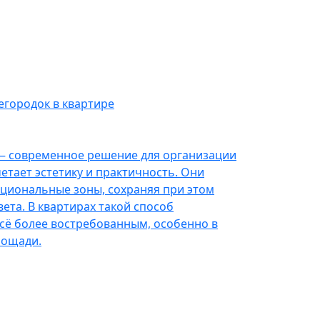
егородок в квартире
— современное решение для организации
етает эстетику и практичность. Они
циональные зоны, сохраняя при этом
ета. В квартирах такой способ
сё более востребованным, особенно в
лощади.