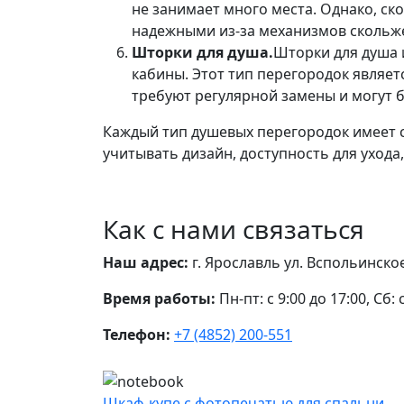
не занимает много места. Однако, ск
надежными из-за механизмов скольж
Шторки для душа.
Шторки для душа и
кабины. Этот тип перегородок являет
требуют регулярной замены и могут 
Каждый тип душевых перегородок имеет с
учитывать дизайн, доступность для уход
Как с нами связаться
Наш адрес:
г. Ярославль ул. Вспольинско
Время работы:
Пн-пт: с 9:00 до 17:00, Сб: 
Телефон:
+7 (4852) 200-551
Шкаф-купе с фотопечатью для спальни