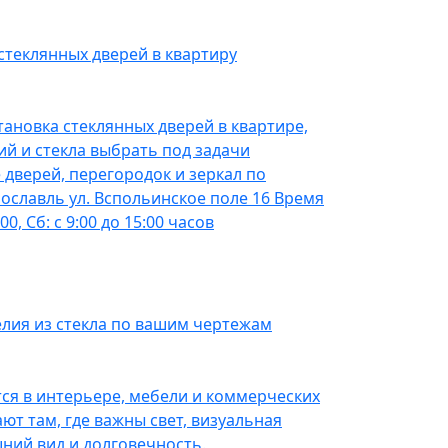
теклянных дверей в квартиру
тановка стеклянных дверей в квартире,
ий и стекла выбрать под задачи
дверей, перегородок и зеркал по
рославль ул. Вспольинское поле 16 Время
00, Сб: с 9:00 до 15:00 часов
делия из стекла по вашим чертежам
ся в интерьере, мебели и коммерческих
ют там, где важны свет, визуальная
шний вид и долговечность.