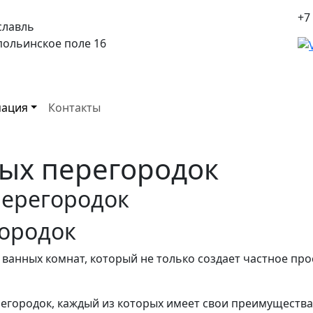
+7
славль
спольинское поле 16
ация
Контакты
ых перегородок
ерегородок
ородок
анных комнат, который не только создает частное прос
егородок, каждый из которых имеет свои преимущества 