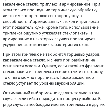
закаленное стекло, триплекс и армированное. При
этом только прошедшие термическую обработку
листы имеют прежнюю светопропускную
способность. У армированных стекол и триплекса
этот показатель хуже. Кроме того, использование
триплекса ощутимо утяжеляет стеклопакеты, а
армирование в некоторых случаях провоцирует
ухудшение эстетических характеристик окон.
При этом триплекс не так боится торцевых ударов,
как закаленное стекло, и с него при разбитии не
осыпаются осколки. Однако, если какой-то фрагмент
стеклопакета из триплекса все же отлетит в сторону,
то о него можно пораниться. Также закаленное
стекло уступает по уровню звукоизоляции.
Оптимальный выбор можно сделать только в том
случае, если гибко подходить к процессу выбора. В
ряде случаев необходим именно триплекс, а в других