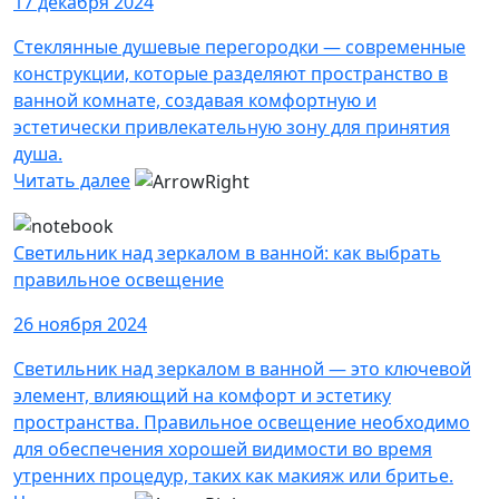
17 декабря 2024
Стеклянные душевые перегородки — современные
конструкции, которые разделяют пространство в
ванной комнате, создавая комфортную и
эстетически привлекательную зону для принятия
душа.
Читать далее
Светильник над зеркалом в ванной: как выбрать
правильное освещение
26 ноября 2024
Светильник над зеркалом в ванной — это ключевой
элемент, влияющий на комфорт и эстетику
пространства. Правильное освещение необходимо
для обеспечения хорошей видимости во время
утренних процедур, таких как макияж или бритье.