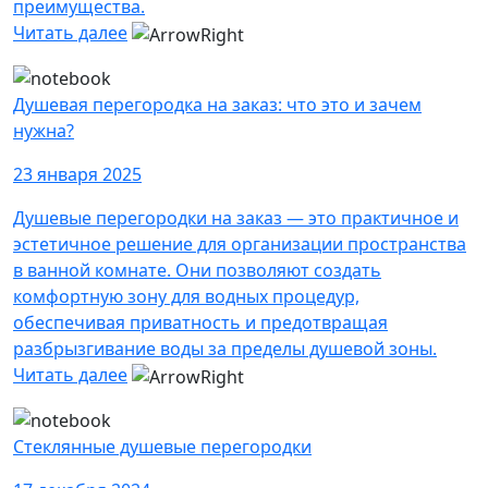
преимущества.
Читать далее
Душевая перегородка на заказ: что это и зачем
нужна?
23 января 2025
Душевые перегородки на заказ — это практичное и
эстетичное решение для организации пространства
в ванной комнате. Они позволяют создать
комфортную зону для водных процедур,
обеспечивая приватность и предотвращая
разбрызгивание воды за пределы душевой зоны.
Читать далее
Стеклянные душевые перегородки