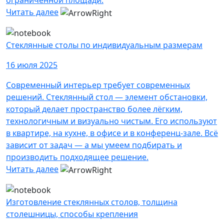
ограниченной площади.
Читать далее
Стеклянные столы по индивидуальным размерам
16 июля 2025
Современный интерьер требует современных
решений. Стеклянный стол — элемент обстановки,
который делает пространство более лёгким,
технологичным и визуально чистым. Его используют
в квартире, на кухне, в офисе и в конференц-зале. Всё
зависит от задач — а мы умеем подбирать и
производить подходящее решение.
Читать далее
Изготовление стеклянных столов, толщина
столешницы, способы крепления