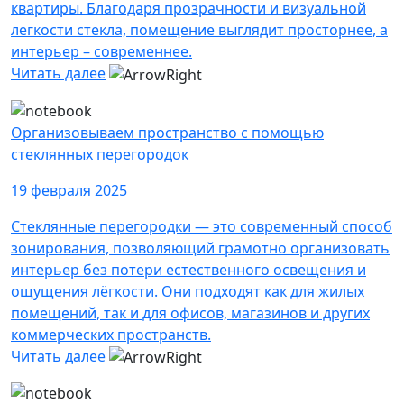
квартиры. Благодаря прозрачности и визуальной
легкости стекла, помещение выглядит просторнее, а
интерьер – современнее.
Читать далее
Организовываем пространство с помощью
стеклянных перегородок
19 февраля 2025
Стеклянные перегородки — это современный способ
зонирования, позволяющий грамотно организовать
интерьер без потери естественного освещения и
ощущения лёгкости. Они подходят как для жилых
помещений, так и для офисов, магазинов и других
коммерческих пространств.
Читать далее