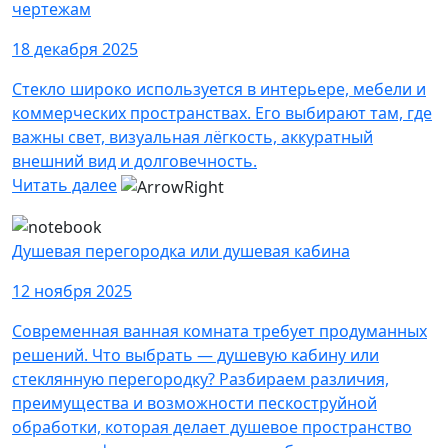
чертежам
18 декабря 2025
Стекло широко используется в интерьере, мебели и
коммерческих пространствах. Его выбирают там, где
важны свет, визуальная лёгкость, аккуратный
внешний вид и долговечность.
Читать далее
Душевая перегородка или душевая кабина
12 ноября 2025
Современная ванная комната требует продуманных
решений. Что выбрать — душевую кабину или
стеклянную перегородку? Разбираем различия,
преимущества и возможности пескоструйной
обработки, которая делает душевое пространство