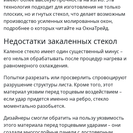
технология подходит для изготовления не только
плоских, но и гнутых стекол, что делает возможным
производство усиленных молированных окон,
подробнее о которых читайте на ОкнаТрейд.
Недостатки закаленных стекол
Каленое стекло имеет один существенный минус –
его нельзя обрабатывать после процедур нагрева и
равномерного охлаждения.
Попытки разрезать или просверлить спровоцируют
разрушение структуры листа. Кроме того, этот
материал уязвим перед торцевым воздействием –
если удар придется именно на ребро, стекло
моментально разобьется.
Дизайнеры смогли обратить на пользу уязвимость
этого материала перед торцевыми ударами – они
создали многослойные панели с достоверным