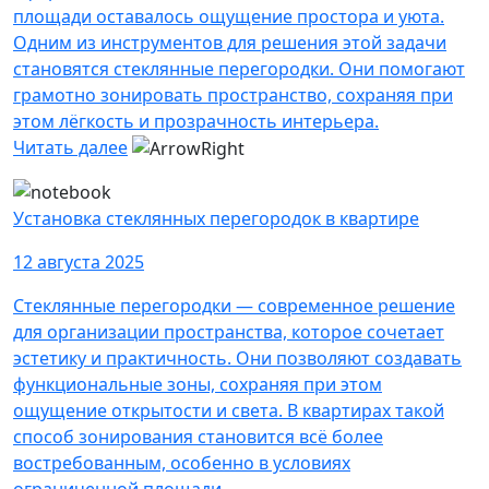
площади оставалось ощущение простора и уюта.
Одним из инструментов для решения этой задачи
становятся стеклянные перегородки. Они помогают
грамотно зонировать пространство, сохраняя при
этом лёгкость и прозрачность интерьера.
Читать далее
Установка стеклянных перегородок в квартире
12 августа 2025
Стеклянные перегородки — современное решение
для организации пространства, которое сочетает
эстетику и практичность. Они позволяют создавать
функциональные зоны, сохраняя при этом
ощущение открытости и света. В квартирах такой
способ зонирования становится всё более
востребованным, особенно в условиях