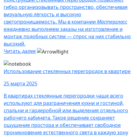
гибко организовывать пространство, обеспечивая
визуальную лёгкость и высокую
светопроницаемость. Мы в компании
Мастергласс
ежедневно выполняем заказы на изготовление и
монтаж подобных систем — спрос на них стабильно
высокий.
Читать далее
Использование стеклянных перегородок в квартире
25 марта 2025
В квартирах стеклянные перегородки чаще всего
используют для разграничения кухни и гостиной,
спальни и гардеробной или выделения отдельного
рабочего кабинета. Такое решение сохраняет
ощущение простора и обеспечивает свободное
проникновение естественного света в каждую зону