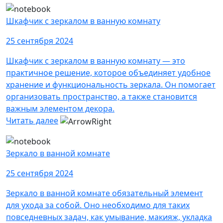
Шкафчик с зеркалом в ванную комнату
25 сентября 2024
Шкафчик с зеркалом в ванную комнату — это
практичное решение, которое объединяет удобное
хранение и функциональность зеркала. Он помогает
организовать пространство, а также становится
важным элементом декора.
Читать далее
Зеркало в ванной комнате
25 сентября 2024
Зеркало в ванной комнате обязательный элемент
для ухода за собой. Оно необходимо для таких
повседневных задач, как умывание, макияж, укладка