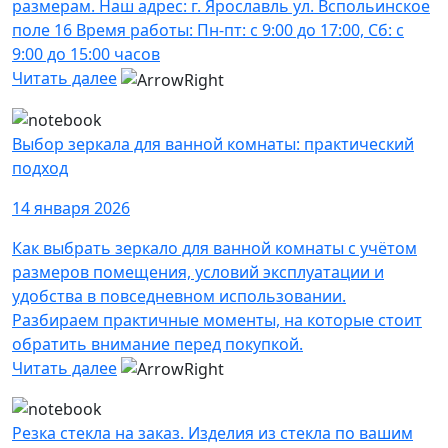
размерам. Наш адрес: г. Ярославль ул. Вспольинское
поле 16 Время работы: Пн-пт: с 9:00 до 17:00, Сб: с
9:00 до 15:00 часов
Читать далее
Выбор зеркала для ванной комнаты: практический
подход
14 января 2026
Как выбрать зеркало для ванной комнаты с учётом
размеров помещения, условий эксплуатации и
удобства в повседневном использовании.
Разбираем практичные моменты, на которые стоит
обратить внимание перед покупкой.
Читать далее
Резка стекла на заказ. Изделия из стекла по вашим