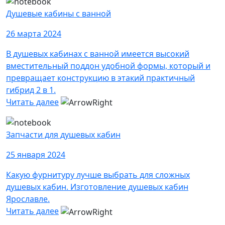
Душевые кабины с ванной
26 марта 2024
В душевых кабинах с ванной имеется высокий
вместительный поддон удобной формы, который и
превращает конструкцию в этакий практичный
гибрид 2 в 1.
Читать далее
Запчасти для душевых кабин
25 января 2024
Какую фурнитуру лучше выбрать для сложных
душевых кабин. Изготовление душевых кабин
Ярославле.
Читать далее