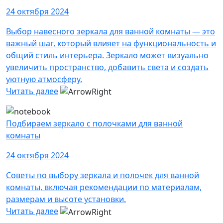
24 октября 2024
Выбор навесного зеркала для ванной комнаты — это
важный шаг, который влияет на функциональность и
общий стиль интерьера. Зеркало может визуально
увеличить пространство, добавить света и создать
уютную атмосферу.
Читать далее
Подбираем зеркало с полочками для ванной
комнаты
24 октября 2024
Советы по выбору зеркала и полочек для ванной
комнаты, включая рекомендации по материалам,
размерам и высоте установки.
Читать далее