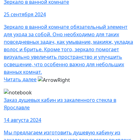
Зеркало в ванной комнате
25 сентября 2024
Зеркало в ванной комнате обязательный элемент
для ухода за собой. Оно необходимо для таких
повседневных задач, как умывание, макияж, укладка
волос и бритье. Кроме того, зеркало помогает
визуально увеличить пространство и улучшить
освещение, что особенно важно для небольших
ванных комнат.
Читать далее
Заказ душевых кабин из закаленного стекла в
Ярославле
14 августа 2024
Мы предлагаем изготовить душевую кабину из
закаленного стекла на основе технологии триплекс.