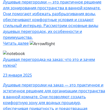
Душевые перегородки — это практичное решение
для зонирования пространства в ванной комнате.
Они помогают избежать разбрызгивания воды,
обеспечивают комфортные условия и создают
стильный интерьер. Рассмотрим основные виды
душевых перегородок, их особенности и
преимущества.
Читать далее
Душевая перегородка на заказ: что это и зачем
нужна?
23 января 2025
Душевые перегородки на заказ — это практичное и
эстетичное решение для организации пространства
в ванной комнате. Они позволяют создать
комфортную зону для водных процедур,
обеспечивая приватность и предотвращая