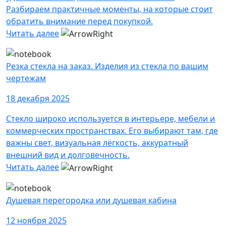
Разбираем практичные моменты, на которые стоит
обратить внимание перед покупкой.
Читать далее
Резка стекла на заказ. Изделия из стекла по вашим
чертежам
18 декабря 2025
Стекло широко используется в интерьере, мебели и
коммерческих пространствах. Его выбирают там, где
важны свет, визуальная лёгкость, аккуратный
внешний вид и долговечность.
Читать далее
Душевая перегородка или душевая кабина
12 ноября 2025