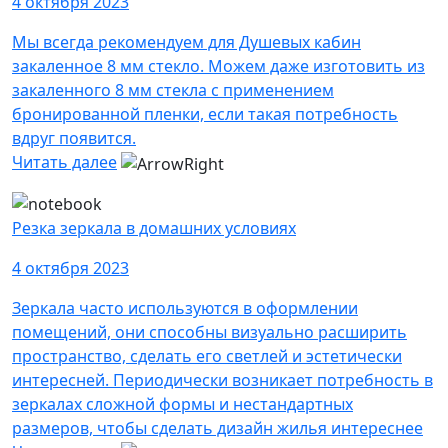
4 октября 2023
Мы всегда рекомендуем для Душевых кабин
закаленное 8 мм стекло. Можем даже изготовить из
закаленного 8 мм стекла с применением
бронированной пленки, если такая потребность
вдруг появится.
Читать далее
Резка зеркала в домашних условиях
4 октября 2023
Зеркала часто используются в оформлении
помещений, они способны визуально расширить
пространство, сделать его светлей и эстетически
интересней. Периодически возникает потребность в
зеркалах сложной формы и нестандартных
размеров, чтобы сделать дизайн жилья интереснее