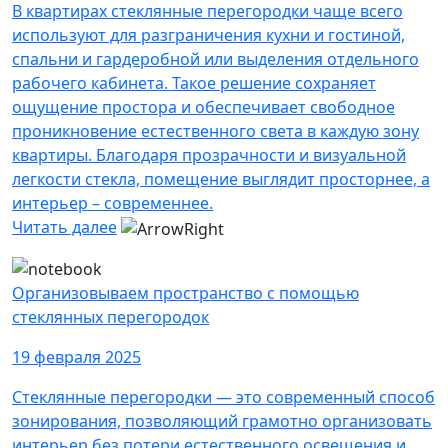
В квартирах стеклянные перегородки чаще всего
используют для разграничения кухни и гостиной,
спальни и гардеробной или выделения отдельного
рабочего кабинета. Такое решение сохраняет
ощущение простора и обеспечивает свободное
проникновение естественного света в каждую зону
квартиры. Благодаря прозрачности и визуальной
легкости стекла, помещение выглядит просторнее, а
интерьер – современнее.
Читать далее
Организовываем пространство с помощью
стеклянных перегородок
19 февраля 2025
Стеклянные перегородки — это современный способ
зонирования, позволяющий грамотно организовать
интерьер без потери естественного освещения и