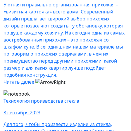
Уютная и правильно организованная прихожая –
«визитная карточка» всего дома. Современный
дизайн предлагает широкий выбор прихожих,
которые позволяют создать ту обстановку, которая
по душе каждому хозяину. На сегодня одна из самых
востребованных прихожих – это прихожая со
шкафом купе. В сегодняшнем нашем материале мы
поговорим о прихожих с зеркалами, в чем их
преимущество перед другими прихожими, какой
размер и для каких квартир лучше подойдет
подобная конструкция.
Читать далее
Технология производства стекла
8 сентября 2023
Для того, чтобы произвести изделие из стекла,