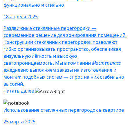
функционально и стильно
18 апреля 2025
Раздвижные стеклянные перегородки —
современное решение для зонирования помещений.
Конструкции стеклянных перегородок позволяют
гибко организовывать пространство, обеспечивая
визуальную лёгкость и высокую
светопроницаемость. Мы в компании
Мастергласс
ежедневно выполняем заказы на изготовление и
монтаж подобных систем — спрос на них стабильно
высокий.
Читать далее
Использование стеклянных перегородок в квартире
25 марта 2025