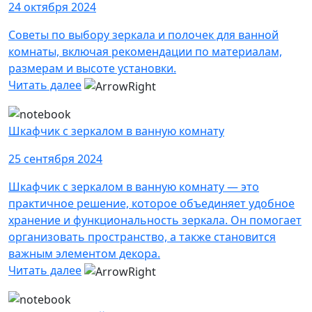
24 октября 2024
Советы по выбору зеркала и полочек для ванной
комнаты, включая рекомендации по материалам,
размерам и высоте установки.
Читать далее
Шкафчик с зеркалом в ванную комнату
25 сентября 2024
Шкафчик с зеркалом в ванную комнату — это
практичное решение, которое объединяет удобное
хранение и функциональность зеркала. Он помогает
организовать пространство, а также становится
важным элементом декора.
Читать далее