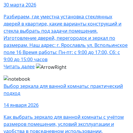
30 марта 2026
Разбираем, где уместна установка стеклянных
дверей в квартире, какие варианты конструкций и
стекла выбрать под задачи помещения.
Изготовление дверей, перегородок и зеркал по
размерам. Наш адрес: г. Ярославль ул. Вспольинское
поле 16 Время работы: Пн-пт: с 9:00 до 17:00, Сб: с
9:00 до 15:00 часов
Читать далее
Выбор зеркала для ванной комнаты: практический
подход
14 января 2026
Как выбрать зеркало для ванной комнаты с учётом
размеров помещения, условий эксплуатации и
удобства в повседневном использовании.