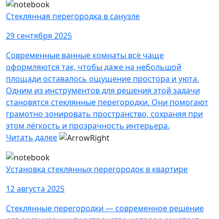
Стеклянная перегородка в санузле
29 сентября 2025
Современные ванные комнаты всё чаще
оформляются так, чтобы даже на небольшой
площади оставалось ощущение простора и уюта.
Одним из инструментов для решения этой задачи
становятся стеклянные перегородки. Они помогают
грамотно зонировать пространство, сохраняя при
этом лёгкость и прозрачность интерьера.
Читать далее
Установка стеклянных перегородок в квартире
12 августа 2025
Стеклянные перегородки — современное решение