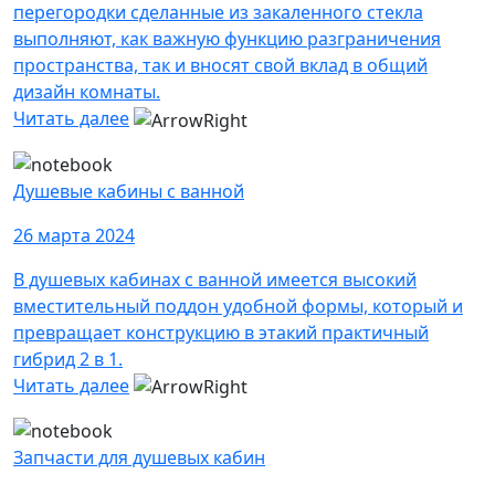
перегородки сделанные из закаленного стекла
выполняют, как важную функцию разграничения
пространства, так и вносят свой вклад в общий
дизайн комнаты.
Читать далее
Душевые кабины с ванной
26 марта 2024
В душевых кабинах с ванной имеется высокий
вместительный поддон удобной формы, который и
превращает конструкцию в этакий практичный
гибрид 2 в 1.
Читать далее
Запчасти для душевых кабин