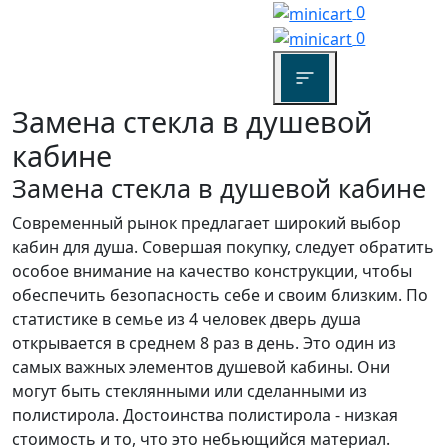
0
0
Замена стекла в душевой
кабине
Замена стекла в душевой кабине
Современный рынок предлагает широкий выбор
кабин для душа. Совершая покупку, следует обратить
особое внимание на качество конструкции, чтобы
обеспечить безопасность себе и своим близким. По
статистике в семье из 4 человек дверь душа
открывается в среднем 8 раз в день. Это один из
самых важных элементов душевой кабины. Они
могут быть стеклянными или сделанными из
полистирола. Достоинства полистирола - низкая
стоимость и то, что это небьющийся материал.