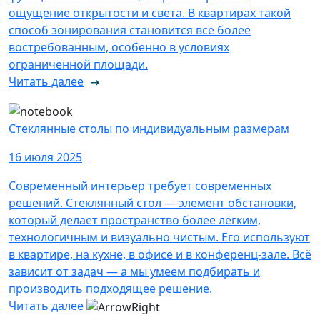
ощущение открытости и света. В квартирах такой
способ зонирования становится всё более
востребованным, особенно в условиях
ограниченной площади.
Читать далее
Стеклянные столы по индивидуальным размерам
16 июля 2025
Современный интерьер требует современных
решений. Стеклянный стол — элемент обстановки,
который делает пространство более лёгким,
технологичным и визуально чистым. Его используют
в квартире, на кухне, в офисе и в конференц-зале. Всё
зависит от задач — а мы умеем подбирать и
производить подходящее решение.
Читать далее