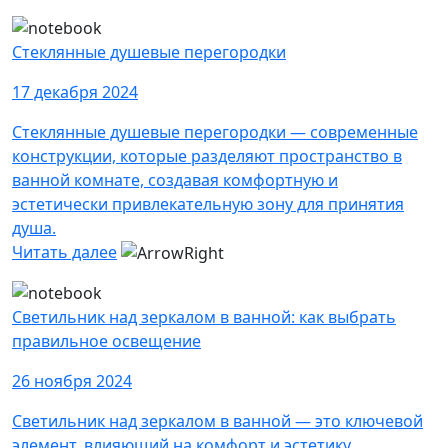
Стеклянные душевые перегородки
17 декабря 2024
Стеклянные душевые перегородки — современные
конструкции, которые разделяют пространство в
ванной комнате, создавая комфортную и
эстетически привлекательную зону для принятия
душа.
Читать далее
Светильник над зеркалом в ванной: как выбрать
правильное освещение
26 ноября 2024
Светильник над зеркалом в ванной — это ключевой
элемент, влияющий на комфорт и эстетику