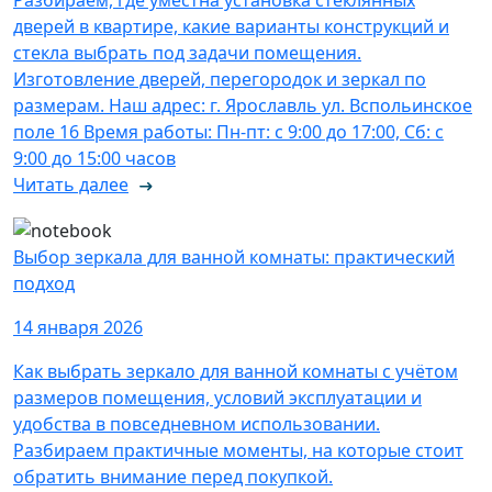
Разбираем, где уместна установка стеклянных
дверей в квартире, какие варианты конструкций и
стекла выбрать под задачи помещения.
Изготовление дверей, перегородок и зеркал по
размерам. Наш адрес: г. Ярославль ул. Вспольинское
поле 16 Время работы: Пн-пт: с 9:00 до 17:00, Сб: с
9:00 до 15:00 часов
Читать далее
Выбор зеркала для ванной комнаты: практический
подход
14 января 2026
Как выбрать зеркало для ванной комнаты с учётом
размеров помещения, условий эксплуатации и
удобства в повседневном использовании.
Разбираем практичные моменты, на которые стоит
обратить внимание перед покупкой.