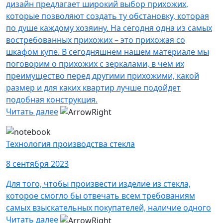
дизайн предлагает широкий выбор прихожих,
которые позволяют создать ту обстановку, которая
по душе каждому хозяину. На сегодня одна из самых
востребованных прихожих – это прихожая со
шкафом купе. В сегодняшнем нашем материале мы
поговорим о прихожих с зеркалами, в чем их
преимущество перед другими прихожими, какой
размер и для каких квартир лучше подойдет
подобная конструкция.
Читать далее
Технология производства стекла
8 сентября 2023
Для того, чтобы произвести изделие из стекла,
которое смогло бы отвечать всем требованиям
самых взыскательных покупателей, наличие одного
Читать далее