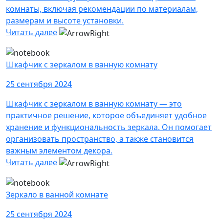
комнаты, включая рекомендации по материалам,
размерам и высоте установки.
Читать далее
Шкафчик с зеркалом в ванную комнату
25 сентября 2024
Шкафчик с зеркалом в ванную комнату — это
практичное решение, которое объединяет удобное
хранение и функциональность зеркала. Он помогает
организовать пространство, а также становится
важным элементом декора.
Читать далее
Зеркало в ванной комнате
25 сентября 2024