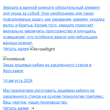
Зеркало в ванной комнате обязательный элемент
для ухода за собой. Оно необходимо для таких
повседневных задач, как умывание, макияж, укладка
волос и бритье. Кроме того, зеркало помогает
визуально увеличить пространство и улучшить
освещение, что особенно важно для небольших
ванных комнат.
Читать далее
Заказ душевых кабин из закаленного стекла в
Ярославле
14 августа 2024
Мы предлагаем изготовить душевую кабину из
закаленного стекла на основе технологии триплекс.
Ваш чертеж, наше производство.
Читать далее