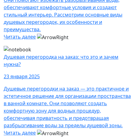
Они помогают избежать разбрызгивания воды,
обеспечивают комфортные условия и создают
стильный интерьер. Рассмотрим основные виды
душевых перегородок, их особенности и
преимущества.
Читать далее
Душевая перегородка на заказ: что это и зачем
нужна?
23 января 2025
Душевые перегородки на заказ — это практичное и
эстетичное решение для организации пространства
в ванной комнате. Они позволяют создать
комфортную зону для водных процедур,
обеспечивая приватность и предотвращая
разбрызгивание воды за пределы душевой зоны.
Читать далее