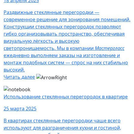
18 апреля 2025
Раздвижные стеклянные перегородки —
современное решение для зонирования помещений.
Конструкции стеклянных перегородок позволяют
гибко организовывать пространство, обеспечивая
визуальную лёгкость и высокую
светопроницаемость. Мы в компании
Мастергласс
ежедневно выполняем заказы на изготовление и
монтаж подобных систем — спрос на них стабильно
высокий.
Читать далее
Использование стеклянных перегородок в квартире
25 марта 2025
В квартирах стеклянные перегородки чаще всего
используют для разграничения кухни и гостиной,