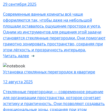
29 сентября 2025
Современные ванные комнаты всё чаще
оформляются так, чтобы даже на небольшой
площади оставалось ощущение простора и уюта.
Одним из инструментов для решения этой задачи
становятся стеклянные перегородки. Они помогают
грамотно зонировать пространство, сохраняя при
этом лёгкость и прозрачность интерьера.
Читать далее
Установка стеклянных перегородок в квартире
12 августа 2025
Стеклянные перегородки — современное решение
для организации пространства, которое сочетает
эстетику и практичность. Они позволяют создавать
функциональные зоны, сохраняя при этом