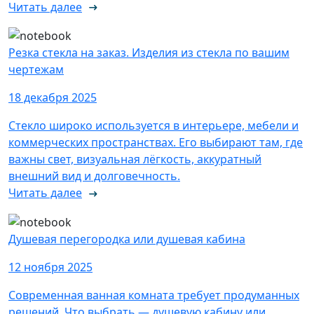
Читать далее
Резка стекла на заказ. Изделия из стекла по вашим
чертежам
18 декабря 2025
Стекло широко используется в интерьере, мебели и
коммерческих пространствах. Его выбирают там, где
важны свет, визуальная лёгкость, аккуратный
внешний вид и долговечность.
Читать далее
Душевая перегородка или душевая кабина
12 ноября 2025
Современная ванная комната требует продуманных
решений. Что выбрать — душевую кабину или