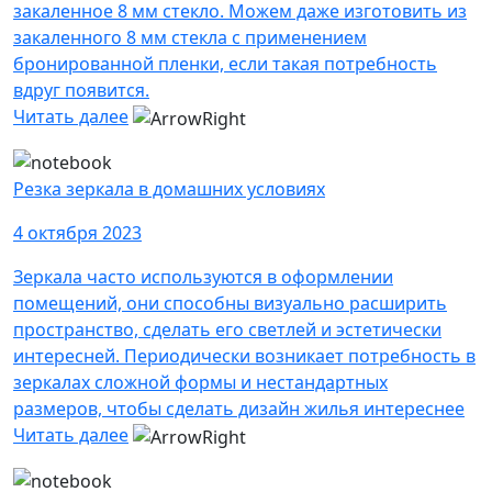
закаленное 8 мм стекло. Можем даже изготовить из
закаленного 8 мм стекла с применением
бронированной пленки, если такая потребность
вдруг появится.
Читать далее
Резка зеркала в домашних условиях
4 октября 2023
Зеркала часто используются в оформлении
помещений, они способны визуально расширить
пространство, сделать его светлей и эстетически
интересней. Периодически возникает потребность в
зеркалах сложной формы и нестандартных
размеров, чтобы сделать дизайн жилья интереснее
Читать далее