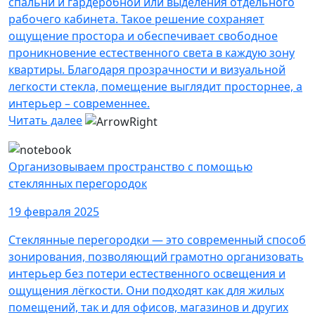
спальни и гардеробной или выделения отдельного
рабочего кабинета. Такое решение сохраняет
ощущение простора и обеспечивает свободное
проникновение естественного света в каждую зону
квартиры. Благодаря прозрачности и визуальной
легкости стекла, помещение выглядит просторнее, а
интерьер – современнее.
Читать далее
Организовываем пространство с помощью
стеклянных перегородок
19 февраля 2025
Стеклянные перегородки — это современный способ
зонирования, позволяющий грамотно организовать
интерьер без потери естественного освещения и
ощущения лёгкости. Они подходят как для жилых
помещений, так и для офисов, магазинов и других