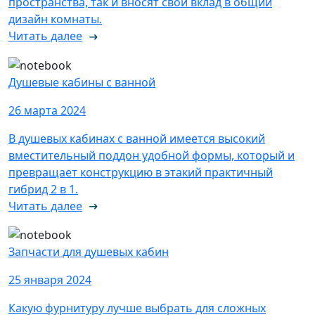
пространства, так и вносят свой вклад в общий
дизайн комнаты.
Читать далее
Душевые кабины с ванной
26 марта 2024
В душевых кабинах с ванной имеется высокий
вместительный поддон удобной формы, который и
превращает конструкцию в этакий практичный
гибрид 2 в 1.
Читать далее
Запчасти для душевых кабин
25 января 2024
Какую фурнитуру лучше выбрать для сложных