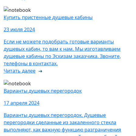
Купить пристенные душевые кабины
23 июля 2024
Если не можете подобрать готовые варианты
душевых кабин, то вам к нам. Мы изготавливаем
душевые кабины по Эскизам заказчика. Звоните,
телефоны в контактах.
Читать далее
Варианты душевых перегородок
17 апреля 2024
Варианты душевых перегородок. Душевые
перегородки сделанные из закаленного стекла
выполняют, как важную функцию разграничения