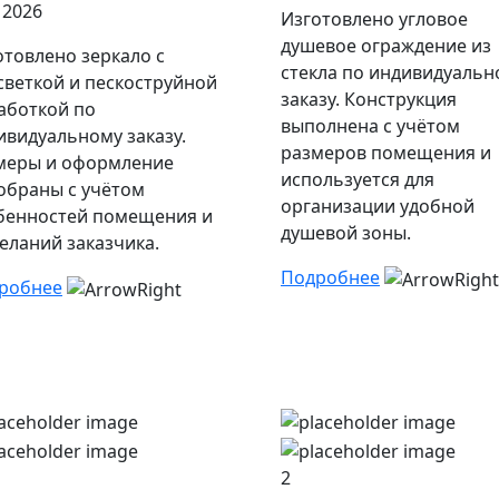
 2026
Изготовлено угловое
душевое ограждение из
отовлено зеркало с
стекла по индивидуальн
светкой и пескоструйной
заказу. Конструкция
аботкой по
выполнена с учётом
ивидуальному заказу.
размеров помещения и
меры и оформление
используется для
обраны с учётом
организации удобной
бенностей помещения и
душевой зоны.
еланий заказчика.
Подробнее
робнее
2