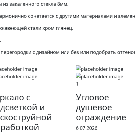
 из закаленного стекла 8мм.
гармонично сочетается с другими материалами и элеме
ржавеющей стали хром глянец.
.
ерегородки с дизайном или без или подобрать оттенок 
1
ркало с
Угловое
дсветкой и
душевое
скоструйной
ограждение
работкой
6 07 2026