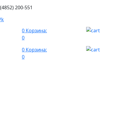
 (4852) 200-551
0
Корзина:
0
0
Корзина:
0