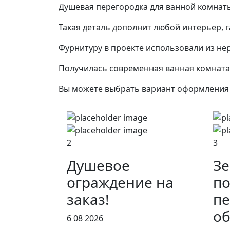
Душевая перегородка для ванной комнаты
Такая деталь дополнит любой интерьер, 
Фурнитуру в проекте использовали из не
Получилась современная ванная комната
Вы можете выбрать вариант оформления п
2
3
Душевое
Зе
ограждение на
по
заказ!
пе
об
6 08 2026