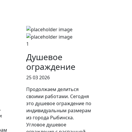
1
Душевое
ограждение
25 03 2026
Продолжаем делиться
своими работами. Сегодня
это душевое ограждение по
.
индивидуальным размерам
и
из города Рыбинска.
Угловое душевое
рам
ограждение с распашной