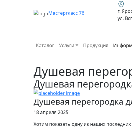
г. Яро
Мастергласс 76
ул. В
Каталог
Услуги
Продукция
Информ
Душевая перего
Душевая перегородк
Душевая перегородка д
18 апреля 2025
Хотим показать одну из наших последних 