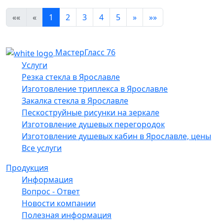
««
«
1
2
3
4
5
»
»»
МастерГласс 76
Услуги
Резка стекла в Ярославле
Изготовление триплекса в Ярославле
Закалка стекла в Ярославле
Пескоструйные рисунки на зеркале
Изготовление душевых перегородок
Изготовление душевых кабин в Ярославле, цены
Все услуги
Продукция
Информация
Вопрос - Ответ
Новости компании
Полезная информация