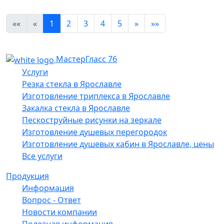
««
«
1
2
3
4
5
»
»»
МастерГласс 76
Услуги
Резка стекла в Ярославле
Изготовление триплекса в Ярославле
Закалка стекла в Ярославле
Пескоструйные рисунки на зеркале
Изготовление душевых перегородок
Изготовление душевых кабин в Ярославле, цены
Все услуги
Продукция
Информация
Вопрос - Ответ
Новости компании
Полезная информация