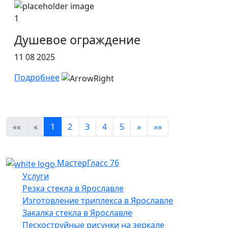
1
Душевое ограждение
11 08 2025
Подробнее
««
«
1
2
3
4
5
»
»»
МастерГласс 76
Услуги
Резка стекла в Ярославле
Изготовление триплекса в Ярославле
Закалка стекла в Ярославле
Пескоструйные рисунки на зеркале