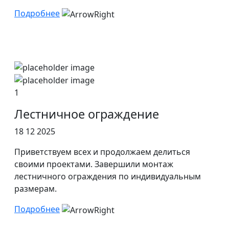
Подробнее
1
Лестничное ограждение
18 12 2025
Приветствуем всех и продолжаем делиться
своими проектами. Завершили монтаж
лестничного ограждения по индивидуальным
размерам.
Подробнее