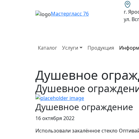
г. Яро
Мастергласс 76
ул. В
Каталог
Услуги
Продукция
Информ
Душевное ограж
Душевное огражден
Душевное ограждение
16 октября 2022
Использовали закалённое стекло Оптивай