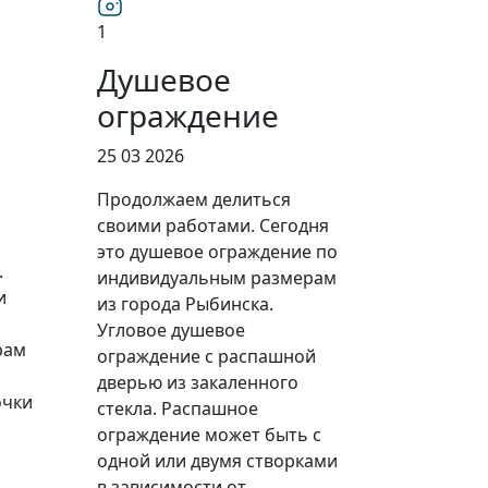
1
Душевое
ограждение
25 03 2026
Продолжаем делиться
своими работами. Сегодня
это душевое ограждение по
.
индивидуальным размерам
и
из города Рыбинска.
Угловое душевое
рам
ограждение с распашной
дверью из закаленного
очки
стекла. Распашное
ограждение может быть с
одной или двумя створками
в зависимости от