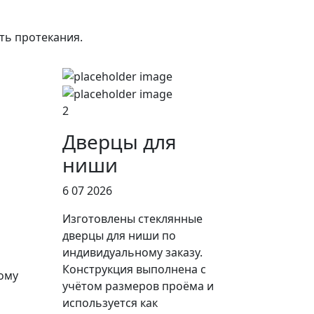
ть протекания.
2
Дверцы для
ниши
6 07 2026
Изготовлены стеклянные
дверцы для ниши по
индивидуальному заказу.
Конструкция выполнена с
ому
учётом размеров проёма и
используется как