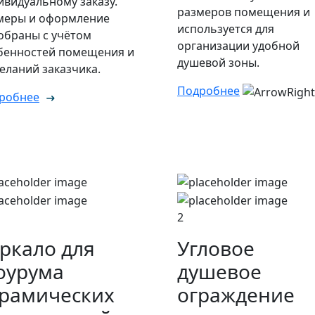
ивидуальному заказу.
размеров помещения и
меры и оформление
используется для
обраны с учётом
организации удобной
бенностей помещения и
душевой зоны.
еланий заказчика.
Подробнее
робнее
2
ркало для
Угловое
оурума
душевое
рамических
ограждение