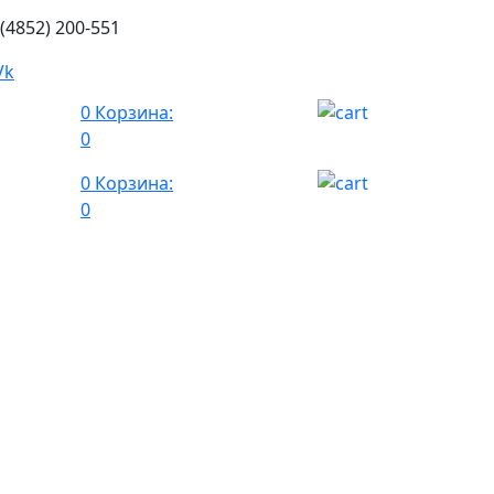
 (4852) 200-551
0
Корзина:
0
0
Корзина:
0