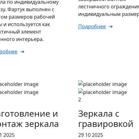
кла по индивидуальному
лестничного ограждени
азу. Фартук выполнен с
индивидуальным размер
том размеров рабочей
ы и используется как
Подробнее
ктичный элемент
онного интерьера.
робнее
2
готовление и
Зеркала с
нтаж зеркала
гравировкой
1 2025
29 10 2025