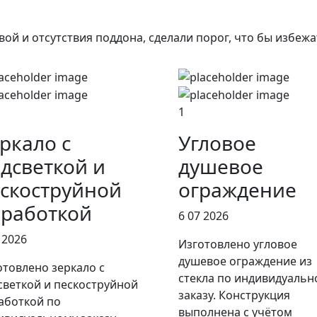
ой и отсутствия поддона, сделали порог, что бы избежа
1
ркало с
Угловое
дсветкой и
душевое
скоструйной
ограждение
работкой
6 07 2026
 2026
Изготовлено угловое
душевое ограждение из
отовлено зеркало с
стекла по индивидуальн
светкой и пескоструйной
заказу. Конструкция
аботкой по
выполнена с учётом