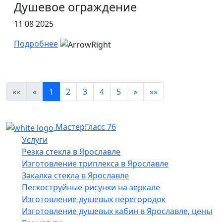
Душевое ограждение
11 08 2025
Подробнее
««
«
1
2
3
4
5
»
»»
МастерГласс 76
Услуги
Резка стекла в Ярославле
Изготовление триплекса в Ярославле
Закалка стекла в Ярославле
Пескоструйные рисунки на зеркале
Изготовление душевых перегородок
Изготовление душевых кабин в Ярославле, цены