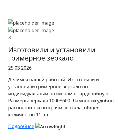
3
Изготовили и установили
гримерное зеркало
25 03 2026
Делимся нашей работой. Изготовили и
установили гримерное зеркало по
индивидуальным размерам в гардеробную.
Размеры зеркала 1000*600. Лампочки удобно
расположены по краям зеркала, общее
количество 11 шт.
Подробнее