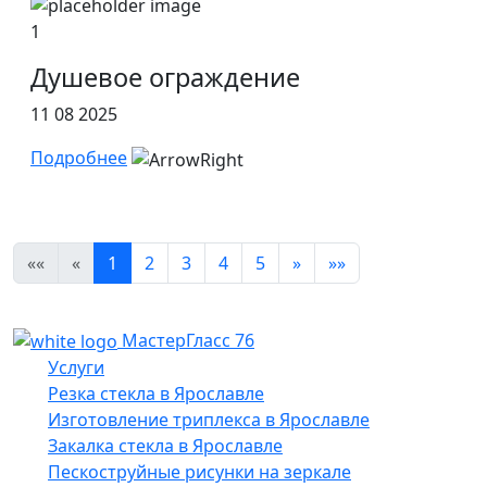
1
Душевое ограждение
11 08 2025
Подробнее
««
«
1
2
3
4
5
»
»»
МастерГласс 76
Услуги
Резка стекла в Ярославле
Изготовление триплекса в Ярославле
Закалка стекла в Ярославле
Пескоструйные рисунки на зеркале