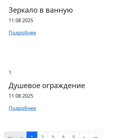
Зеркало в ванную
11 08 2025
Подробнее
1
Душевое ограждение
11 08 2025
Подробнее
««
«
1
2
3
4
5
»
»»