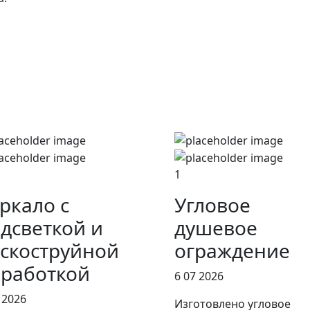
1
ркало с
Угловое
дсветкой и
душевое
скоструйной
ограждение
работкой
6 07 2026
 2026
Изготовлено угловое