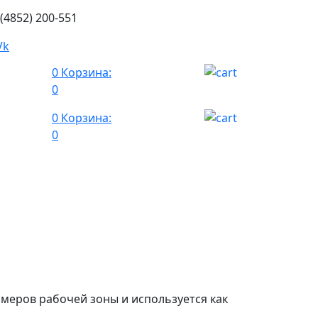
 (4852) 200-551
0
Корзина:
0
0
Корзина:
0
змеров рабочей зоны и используется как