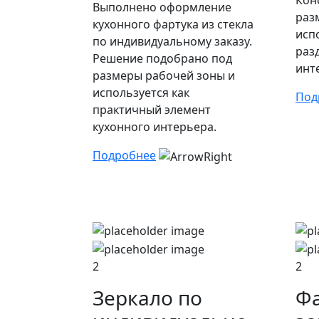
Кон
Выполнено оформление
раз
кухонного фартука из стекла
исп
по индивидуальному заказу.
раз
Решение подобрано под
инт
размеры рабочей зоны и
используется как
Под
практичный элемент
кухонного интерьера.
Подробнее
2
2
Зеркало по
Фа