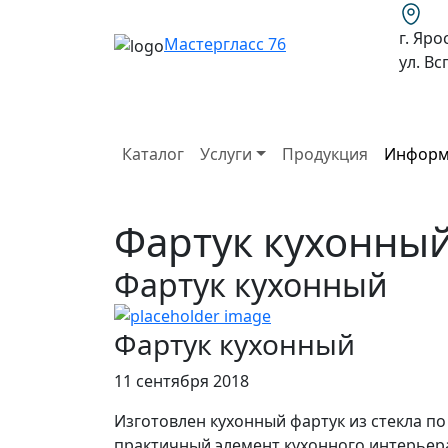
г. Яро
Мастергласс 76
ул. В
Каталог
Услуги
Продукция
Информ
Фартук кухонны
Фартук кухонный
Фартук кухонный
11 сентября 2018
Изготовлен кухонный фартук из стекла по
практичный элемент кухонного интерьер