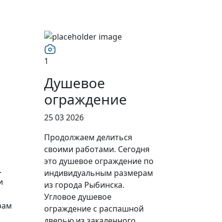
1
Душевое
ограждение
25 03 2026
Продолжаем делиться
своими работами. Сегодня
это душевое ограждение по
.
индивидуальным размерам
и
из города Рыбинска.
Угловое душевое
рам
ограждение с распашной
дверью из закаленного