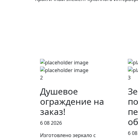
2
3
Душевое
Зе
ограждение на
по
заказ!
пе
об
6 08 2026
6 08
Изготовлено зеркало с