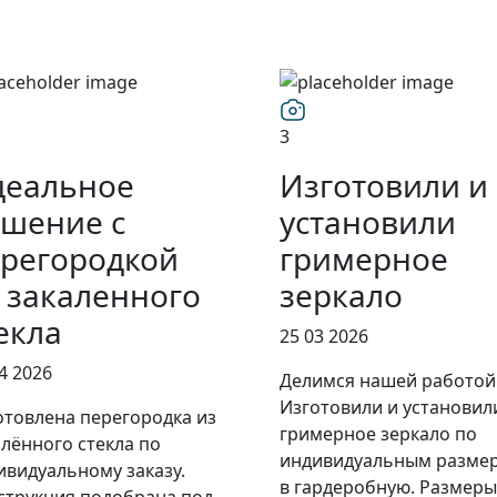
3
деальное
Изготовили и
шение с
установили
регородкой
гримерное
 закаленного
зеркало
екла
25 03 2026
4 2026
Делимся нашей работой
Изготовили и установил
отовлена перегородка из
гримерное зеркало по
алённого стекла по
индивидуальным разме
ивидуальному заказу.
в гардеробную. Размеры