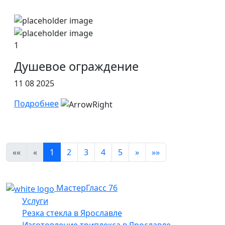
1
Душевое ограждение
11 08 2025
Подробнее
««
«
1
2
3
4
5
»
»»
МастерГласс 76
Услуги
Резка стекла в Ярославле
Изготовление триплекса в Ярославле