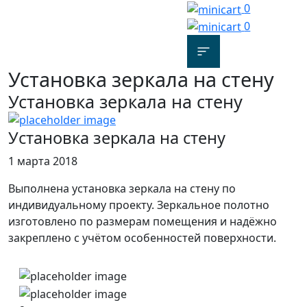
0
0
Установка зеркала на стену
Установка зеркала на стену
Установка зеркала на стену
1 марта 2018
Выполнена установка зеркала на стену по
индивидуальному проекту. Зеркальное полотно
изготовлено по размерам помещения и надёжно
закреплено с учётом особенностей поверхности.