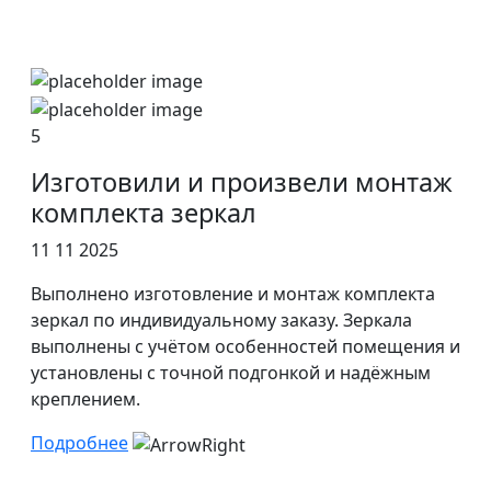
5
Изготовили и произвели монтаж
комплекта зеркал
11 11 2025
Выполнено изготовление и монтаж комплекта
зеркал по индивидуальному заказу. Зеркала
выполнены с учётом особенностей помещения и
установлены с точной подгонкой и надёжным
креплением.
Подробнее