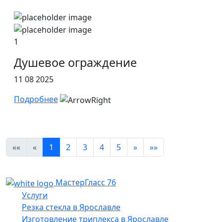
1
Душевое ограждение
11 08 2025
Подробнее
««
«
1
2
3
4
5
»
»»
МастерГласс 76
Услуги
Резка стекла в Ярославле
Изготовление триплекса в Ярославле