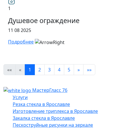
1
Душевое ограждение
11 08 2025
Подробнее
««
«
1
2
3
4
5
»
»»
МастерГласс 76
Услуги
Резка стекла в Ярославле
Изготовление триплекса в Ярославле
Закалка стекла в Ярославле
Пескоструйные рисунки на зеркале