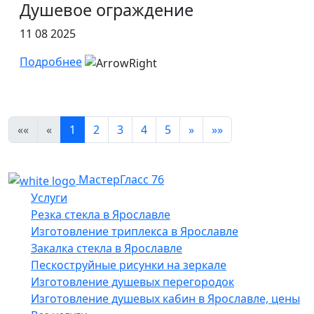
Душевое ограждение
11 08 2025
Подробнее
««
«
1
2
3
4
5
»
»»
МастерГласс 76
Услуги
Резка стекла в Ярославле
Изготовление триплекса в Ярославле
Закалка стекла в Ярославле
Пескоструйные рисунки на зеркале
Изготовление душевых перегородок
Изготовление душевых кабин в Ярославле, цены